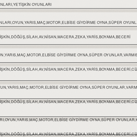
NLARI,YETIŞKIN OYUNLARI
UNLARI,OYUN,YARIS,MAÇ,MOTOR,ELBISE GIYDIRME OYNA,SÜPER OYUN
ŞKIN,DÖĞÜŞ,SILAH,AV,NISAN,MACERA,ZEKA,YARIS,BOYAMA,BECERI
UN,YARIS,MAÇ,MOTOR,ELBISE GIYDIRME OYNA,SÜPER OYUNLAR,VARM
ŞKIN,DÖĞÜŞ,SILAH,AV,NISAN,MACERA,ZEKA,YARIS,BOYAMA,BECERI,CIZ
YUN,YARIS,MAÇ,MOTOR,ELBISE GIYDIRME OYNA,SÜPER OYUNLAR,VAR
ŞKIN,DÖĞÜŞ,SILAH,AV,NISAN,MACERA,ZEKA,YARIS,BOYAMA,BECERI,CIZ
ARI,OYUN,YARIS,MAÇ,MOTOR,ELBISE GIYDIRME OYNA,SÜPER OYUNLAR,
ŞKIN,DÖĞÜŞ,SILAH,AV,NISAN,MACERA,ZEKA,YARIS,BOYAMA,BECERI,CIZ