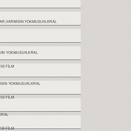
LAR,VARMISIN YOKMUSUN,KRAL
ISIN YOKMUSUN,KRAL
GI FILM
MISIN YOKMUSUN,KRAL
GI FILM
KRAL
GI FILM