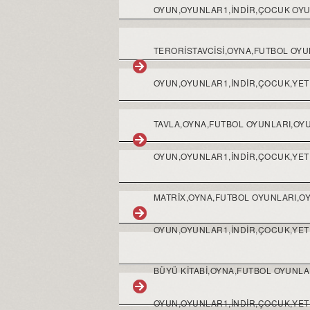
OYUN,OYUNLAR1,INDIR,ÇOCUK OYU
TERORISTAVCISI,OYNA,FUTBOL OY
OYUN,OYUNLAR1,INDIR,ÇOCUK,YETI
TAVLA,OYNA,FUTBOL OYUNLARI,OY
OYUN,OYUNLAR1,INDIR,ÇOCUK,YETI
MATRIX,OYNA,FUTBOL OYUNLARI,O
OYUN,OYUNLAR1,INDIR,ÇOCUK,YETI
BÜYÜ KITABI,OYNA,FUTBOL OYUNL
OYUN,OYUNLAR1,INDIR,ÇOCUK,YETI