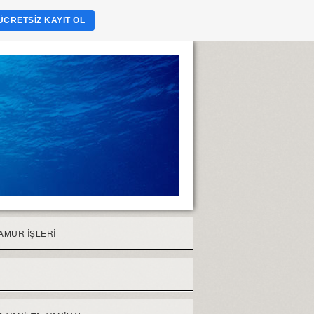
ÜCRETSIZ KAYIT OL
AMUR İŞLERİ