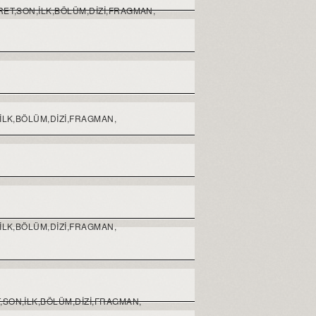
YRET,SON,ILK,BÖLÜM,DIZI,FRAGMAN,
,ILK,BÖLÜM,DIZI,FRAGMAN,
,ILK,BÖLÜM,DIZI,FRAGMAN,
T,SON,ILK,BÖLÜM,DIZI,FRAGMAN,