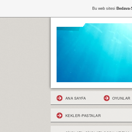
Bu web sitesi
Bedava-
ANA SAYFA
OYUNLAR
KEKLER-PASTALAR