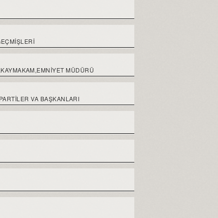
GEÇMIŞLERI
ALİ,KAYMAKAM,EMNİYET MÜDÜRÜ
 PARTİLER VA BAŞKANLARI