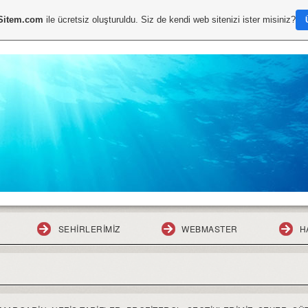
Sitem.com
ile ücretsiz oluşturuldu. Siz de kendi web sitenizi ister misiniz?
SEHIRLERIMIZ
WEBMASTER
H