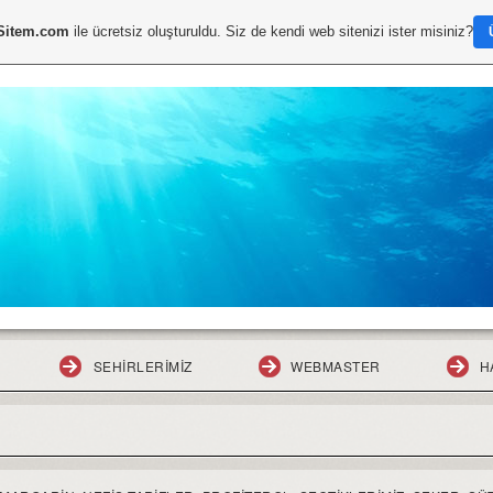
Sitem.com
ile ücretsiz oluşturuldu. Siz de kendi web sitenizi ister misiniz?
SEHIRLERIMIZ
WEBMASTER
H