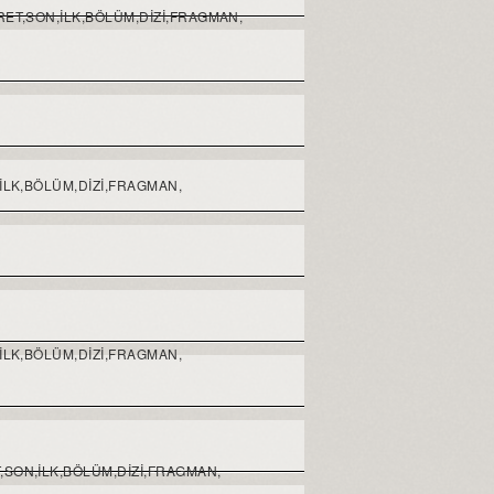
YRET,SON,ILK,BÖLÜM,DIZI,FRAGMAN,
,ILK,BÖLÜM,DIZI,FRAGMAN,
,ILK,BÖLÜM,DIZI,FRAGMAN,
T,SON,ILK,BÖLÜM,DIZI,FRAGMAN,