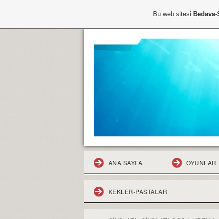
Bu web sitesi
Bedava-
ANA SAYFA
OYUNLAR
KEKLER-PASTALAR