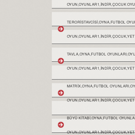
OYUN,OYUNLAR1,INDIR,ÇOCUK OYU
TERORISTAVCISI,OYNA,FUTBOL OY
OYUN,OYUNLAR1,INDIR,ÇOCUK,YETI
TAVLA,OYNA,FUTBOL OYUNLARI,OY
OYUN,OYUNLAR1,INDIR,ÇOCUK,YETI
MATRIX,OYNA,FUTBOL OYUNLARI,O
OYUN,OYUNLAR1,INDIR,ÇOCUK,YETI
BÜYÜ KITABI,OYNA,FUTBOL OYUNL
OYUN,OYUNLAR1,INDIR,ÇOCUK,YETI