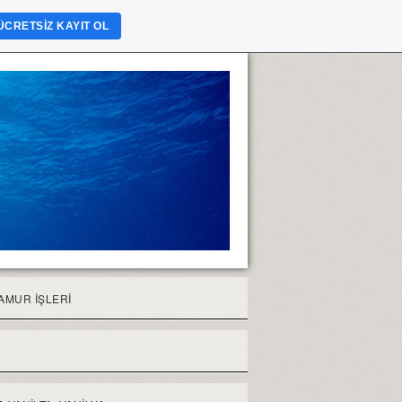
ÜCRETSIZ KAYIT OL
AMUR İŞLERİ