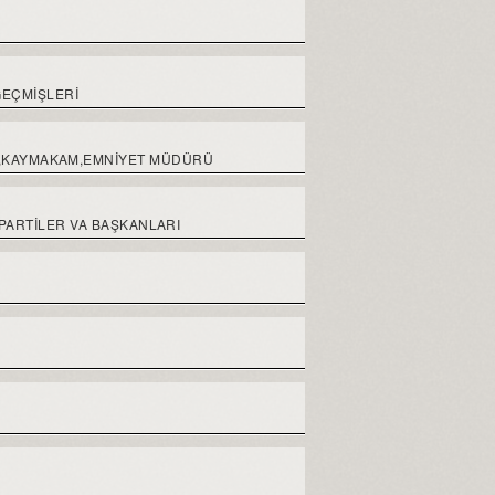
GEÇMIŞLERI
ALİ,KAYMAKAM,EMNİYET MÜDÜRÜ
 PARTİLER VA BAŞKANLARI