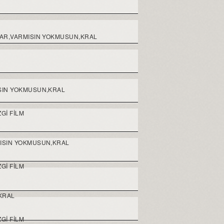
LAR,VARMISIN YOKMUSUN,KRAL
ISIN YOKMUSUN,KRAL
GI FILM
MISIN YOKMUSUN,KRAL
GI FILM
KRAL
GI FILM